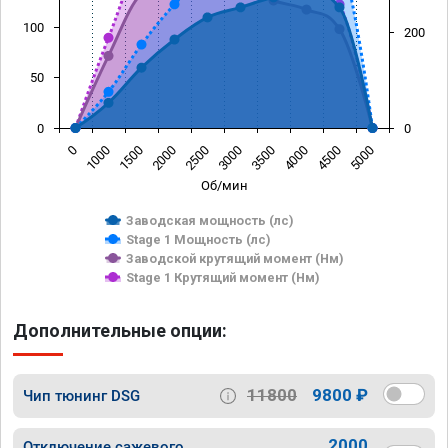
100
200
50
0
0
0
1000
1500
2000
2500
3000
3500
4000
4500
5000
Об/мин
Заводская мощность (лс)
Stage 1 Мощность (лс)
Заводской крутящий момент (Нм)
Stage 1 Крутящий момент (Нм)
Дополнительные опции:
11800
9800 ₽
Чип тюнинг DSG
2000
Отключение сажевого