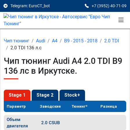
Telegram: EuroCT_bot
+7 (3952) 40-71-09
Чип тюнинг
Audi
A4
B9 - 2015 - 2018
2.0 TDI
2.0 TDI 136 л.с
Чип тюнинг Audi A4 2.0 TDI B9
136 лс в Иркутске.
Stage 1
Stage 2
Stock+
Параметр
Заводские
Тюнинг*
Разница
Объем
2.0 CSUB
двигателя