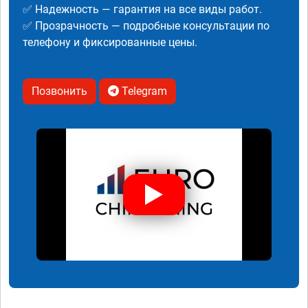
✅ Надежность — гарантия на все виды работ.
✅ Прозрачность — подробные консультации по
телефону и фиксированные цены.
Позвонить
Telegram