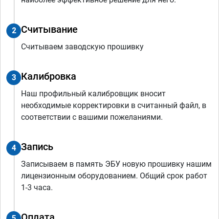
Считывание
2
Считываем заводскую прошивку
Калибровка
3
Наш профильный калибровщик вносит
необходимые корректировки в считанный файл, в
соответствии с вашими пожеланиями.
Запись
4
Записываем в память ЭБУ новую прошивку нашим
лицензионным оборудованием. Общий срок работ
1-3 часа.
Оплата
5