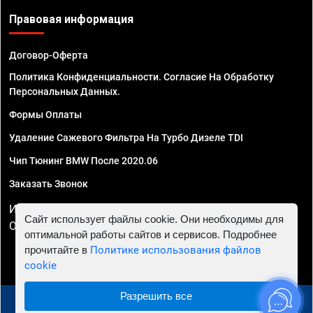
Правовая информация
Договор-Оферта
Политика Конфиденциальности. Согласие На Обработку
Персональных Данных.
Формы Оплаты
Удаление Сажевого Фильтра На Турбо Дизеле TDI
Чип Тюнинг BMW После 2020.06
Заказать Звонок
ИП Смирнов Георгий Павлович. ИНН 781302555843,
Сайт использует файлы cookie. Они необходимы для
ОГРНИП 324470400032610
оптимальной работы сайтов и сервисов. Подробнее
прочитайте в
Политике использования файлов
cookie
Разрешить все
© 2010 - 2026 Чип тюнинг в Иркутске - Автосервис