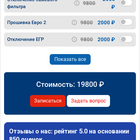
9800
фильтра
₽
9800
2000 ₽
Прошивка Евро 2
9800
2000 ₽
Отключение ЕГР
Показать все
Стоимость:
19800
₽
Записаться
Задать вопрос
Отзывы о нас: рейтинг 5.0 на основании
850 оценок