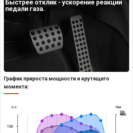
Быстрее отклик - ускорение реакции
педали газа.
График прироста мощности и крутящего
момента:
л.с.
Нм
400
150