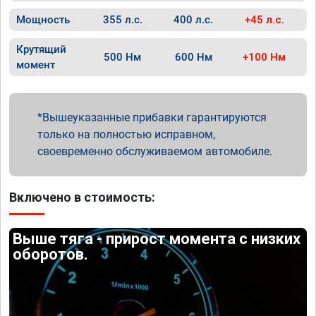
Мощность
355 л.с.
400 л.с.
+45 л.с.
Крутящий
500 Нм
600 Нм
+100 Нм
момент
Вышеуказанные прибавки гарантируются
только на полностью исправном,
своевременно обслуживаемом автомобиле.
Включено в стоимость:
Выше тяга - прирост момента с низких
оборотов.