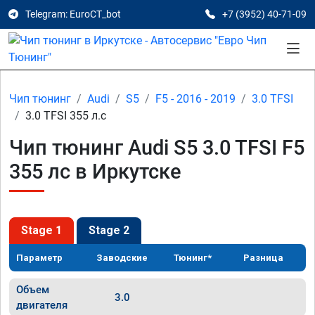
Telegram: EuroCT_bot
+7 (3952) 40-71-09
Чип тюнинг
Audi
S5
F5 - 2016 - 2019
3.0 TFSI
3.0 TFSI 355 л.с
Чип тюнинг Audi S5 3.0 TFSI F5
355 лс в Иркутске
Stage 1
Stage 2
Параметр
Заводские
Тюнинг*
Разница
Объем
3.0
двигателя