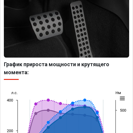
График прироста мощности и крутящего
момента:
л.с.
Нм
400
500
200