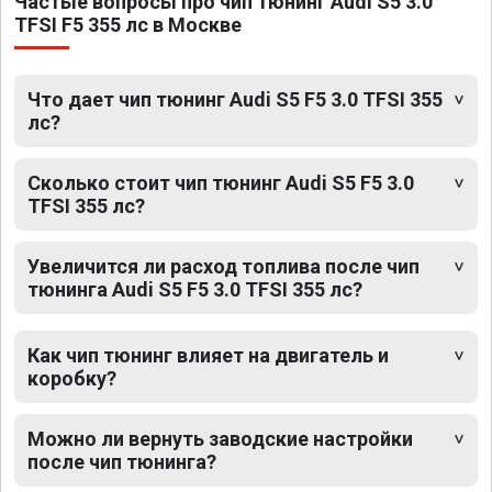
Частые вопросы про чип тюнинг Audi S5 3.0
TFSI F5 355 лс в Москве
Что дает чип тюнинг Audi S5 F5 3.0 TFSI 355
лс?
Сколько стоит чип тюнинг Audi S5 F5 3.0
TFSI 355 лс?
Увеличится ли расход топлива после чип
тюнинга Audi S5 F5 3.0 TFSI 355 лс?
Как чип тюнинг влияет на двигатель и
коробку?
Можно ли вернуть заводские настройки
после чип тюнинга?